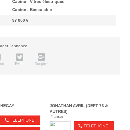
Cabine - Vitres électriques
Cabine - Basculable
97 000 €
tager l'annonce
ook
Twitter
Google+
HEGAY
JONATHAN
AVRIL (DEPT 73 &
s
AUTRES)
Français
TÉLÉPHONE
TÉLÉPHONE