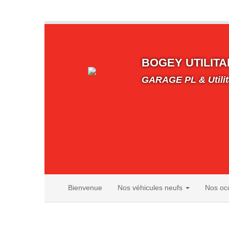
BOGEY UTILITA
GARAGE PL & Utilit
Bienvenue
Nos véhicules neufs
Nos oc