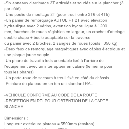
-Six anneaux d'arrimage 3T articulés et soudés sur le plancher (3
par côté)
-Une poulie de mouflage 2T (pour treuil entre 3T6 et 4T5)
-Un panier de remorquage AUTOLIFT 2T avec élévation
hydraulique avec 2 vérins, extension hydraulique à 1200
mm, fourches de roues réglables en largeur, un crochet d'attelage
double chape + boule adaptable sur la traverse
du panier avec 2 broches, 2 sangles de roues (poids= 350 kg)
-Deux feux de remorquage magnétiques avec câbles électrique et
une plaque jaune souple
-Un phare de travail à leds orientable fixé à l'arrière de
l'équipement avec un interrupteur en cabine (le même pour
tous les phares)
-Un porte-roue de secours à treuil fixé en côté du châssis
-Peinture du plateau en un ton uni standard RAL :
-VEHICULE CONFORME AU CODE DE LA ROUTE
-RECEPTION EN RTI POUR OBTENTION DE LA CARTE
BLANCHE
Dimensions :
Longueur extérieure plateau = 5500mm (environ)