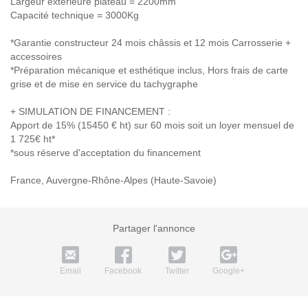
Largeur extérieure plateau = 2200mm
Capacité technique = 3000Kg
*Garantie constructeur 24 mois châssis et 12 mois Carrosserie +
accessoires
*Préparation mécanique et esthétique inclus, Hors frais de carte
grise et de mise en service du tachygraphe
+ SIMULATION DE FINANCEMENT :
Apport de 15% (15450 € ht) sur 60 mois soit un loyer mensuel de
1 725€ ht*
*sous réserve d'acceptation du financement
France, Auvergne-Rhône-Alpes (Haute-Savoie)
Partager l'annonce
Email
Facebook
Twitter
Google+