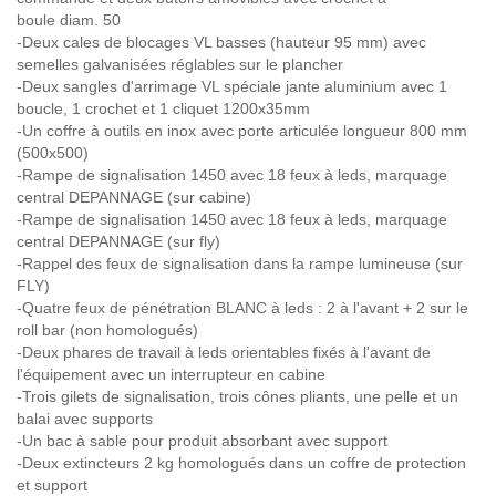
boule diam. 50
-Deux cales de blocages VL basses (hauteur 95 mm) avec
semelles galvanisées réglables sur le plancher
-Deux sangles d'arrimage VL spéciale jante aluminium avec 1
boucle, 1 crochet et 1 cliquet 1200x35mm
-Un coffre à outils en inox avec porte articulée longueur 800 mm
(500x500)
-Rampe de signalisation 1450 avec 18 feux à leds, marquage
central DEPANNAGE (sur cabine)
-Rampe de signalisation 1450 avec 18 feux à leds, marquage
central DEPANNAGE (sur fly)
-Rappel des feux de signalisation dans la rampe lumineuse (sur
FLY)
-Quatre feux de pénétration BLANC à leds : 2 à l'avant + 2 sur le
roll bar (non homologués)
-Deux phares de travail à leds orientables fixés à l'avant de
l'équipement avec un interrupteur en cabine
-Trois gilets de signalisation, trois cônes pliants, une pelle et un
balai avec supports
-Un bac à sable pour produit absorbant avec support
-Deux extincteurs 2 kg homologués dans un coffre de protection
et support