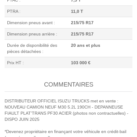
PTRA :
11,0 T
Dimension pneus avant :
215/75 R17
Dimension pneus arrière :
215/75 R17
Durée de disponibilité des
20 ans et plus
pièces détachées :
Prix HT :
103 000 €
COMMENTAIRES
DISTRIBUTEUR OFFICIEL ISUZU TRUCKS met en vente :
NOUVEAU CAMION NEUF M30 5.2L 190CH - DEPANNEUSE
FIAULT PLAT'TRANS PF30 ACIER (photos non contractuelles) -
DISPO JUIN 2025
*Devenez propriétaire en finançant votre véhicule en crédit-bail