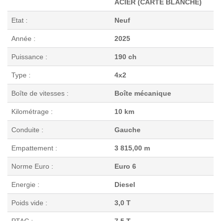
ACIER (CARTE BLANCHE)
Etat :
Neuf
Année :
2025
Puissance :
190 ch
Type :
4x2
Boîte de vitesses :
Boîte mécanique
Kilométrage :
10 km
Conduite :
Gauche
Empattement :
3 815,00 m
Norme Euro :
Euro 6
Energie :
Diesel
Poids vide :
3,0 T
PTAC :
7,5 T