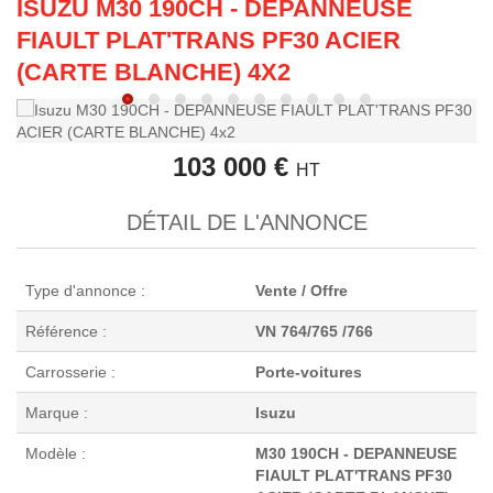
ISUZU M30 190CH - DEPANNEUSE
FIAULT PLAT'TRANS PF30 ACIER
(CARTE BLANCHE) 4X2
103 000 €
HT
DÉTAIL DE L'ANNONCE
Type d'annonce :
Vente / Offre
Référence :
VN 764/765 /766
Carrosserie :
Porte-voitures
Marque :
Isuzu
Modèle :
M30 190CH - DEPANNEUSE
FIAULT PLAT'TRANS PF30