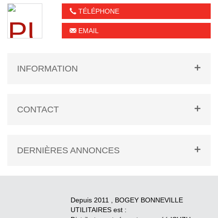
TÉLÉPHONE
EMAIL
INFORMATION
CONTACT
DERNIÈRES ANNONCES
Depuis 2011 , BOGEY BONNEVILLE
UTILITAIRES est :