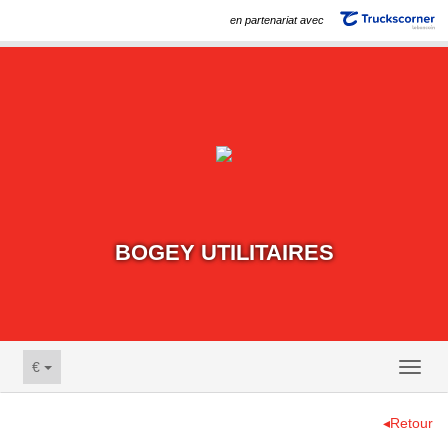
en partenariat avec
BOGEY UTILITAIRES
€
Toggl
naviga
◂Retour