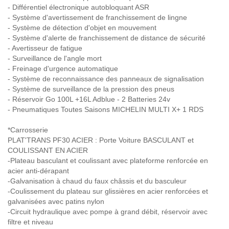
- Différentiel électronique autobloquant ASR
- Système d'avertissement de franchissement de lingne
- Système de détection d'objet en mouvement
- Système d'alerte de franchissement de distance de sécurité
- Avertisseur de fatigue
- Surveillance de l'angle mort
- Freinage d'urgence automatique
- Système de reconnaissance des panneaux de signalisation
- Système de surveillance de la pression des pneus
- Réservoir Go 100L +16L Adblue - 2 Batteries 24v
- Pneumatiques Toutes Saisons MICHELIN MULTI X+ 1 RDS
*Carrosserie
PLAT'TRANS PF30 ACIER : Porte Voiture BASCULANT et
COULISSANT EN ACIER
-Plateau basculant et coulissant avec plateforme renforcée en
acier anti-dérapant
-Galvanisation à chaud du faux châssis et du basculeur
-Coulissement du plateau sur glissières en acier renforcées et
galvanisées avec patins nylon
-Circuit hydraulique avec pompe à grand débit, réservoir avec
filtre et niveau