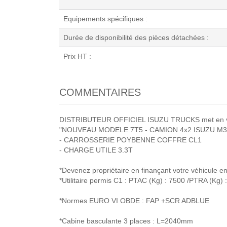
Equipements spécifiques :
Durée de disponibilité des pièces détachées :
Prix HT :
COMMENTAIRES
DISTRIBUTEUR OFFICIEL ISUZU TRUCKS met en v
"NOUVEAU MODELE 7T5 - CAMION 4x2 ISUZU M30 
- CARROSSERIE POYBENNE COFFRE CL1
- CHARGE UTILE 3.3T
*Devenez propriétaire en finançant votre véhicule en
*Utilitaire permis C1 : PTAC (Kg) : 7500 /PTRA (Kg) 
*Normes EURO VI OBDE : FAP +SCR ADBLUE
*Cabine basculante 3 places : L=2040mm