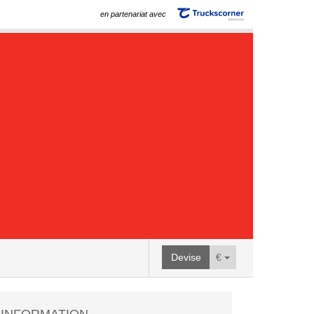
en partenariat avec
Devise
€
INFORMATION