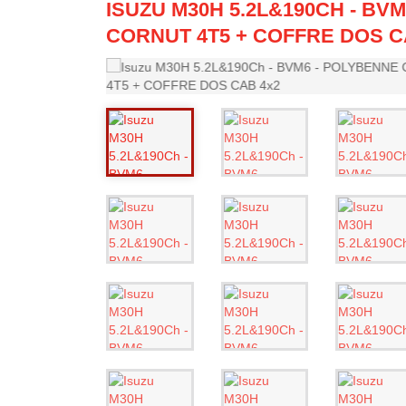
ISUZU M30H 5.2L&190CH - BV
CORNUT 4T5 + COFFRE DOS C