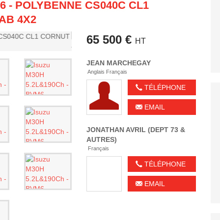
M6 - POLYBENNE CS040C CL1
AB 4X2
65 500 €
HT
JEAN
MARCHEGAY
Anglais Français
TÉLÉPHONE
EMAIL
JONATHAN
AVRIL (DEPT 73 &
AUTRES)
Français
TÉLÉPHONE
EMAIL