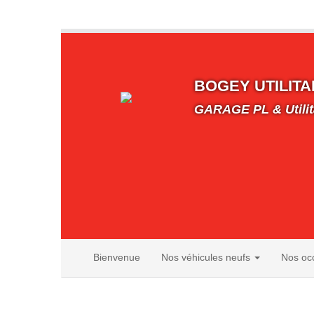
BOGEY UTILITA
GARAGE PL & Utilit
Bienvenue
Nos véhicules neufs
Nos oc